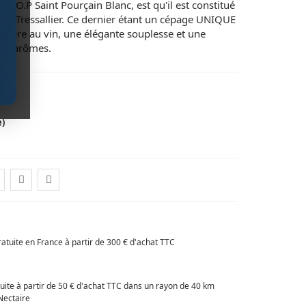
 l'A.O.P Saint Pourçain Blanc, est qu'il est constitué
de Tressallier. Ce dernier étant un cépage UNIQUE
nfère au vin, une élégante souplesse et une
e d'arômes.
e)
ratuite en France à partir de 300 € d'achat TTC
tuite à partir de 50 € d'achat TTC dans un rayon de 40 km
Nectaire