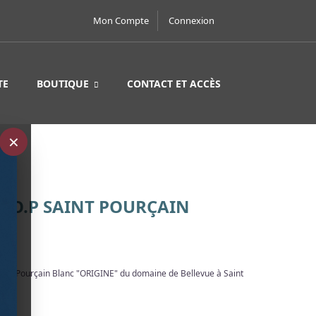
Mon Compte
Connexion
TE
BOUTIQUE
CONTACT ET ACCÈS
×
A.O.P SAINT POURÇAIN
CL
 Saint Pourçain Blanc "ORIGINE" du domaine de Bellevue à Saint
3)