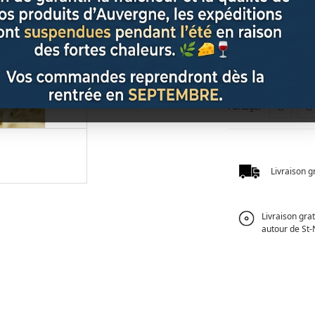
6,00 €
TTC
Partager
Livraison g
Livraison gra
autour de St-