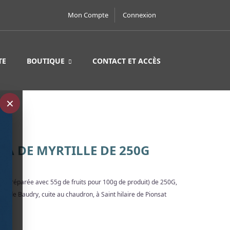
Mon Compte
Connexion
TE
BOUTIQUE
CONTACT ET ACCÈS
×
RA DE MYRTILLE DE 250G
dire préparée avec 55g de fruits pour 100g de produit) de 250G,
e de Baudry, cuite au chaudron, à Saint hilaire de Pionsat